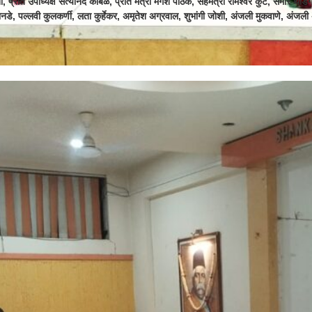
, प्रांत उपाध्यक्ष सत्यानंद कांबळे, प्रांत मंत्री मंगेश पाठक, सहमंत्री रामेश्वर कुटे, समीर थोडग
ानडे, पल्लवी कुलकर्णी, लता कुर्हेकर, अमृतेश अग्रवाल, शुभांगी जोशी, अंजली मुकवाणे, अंजली 