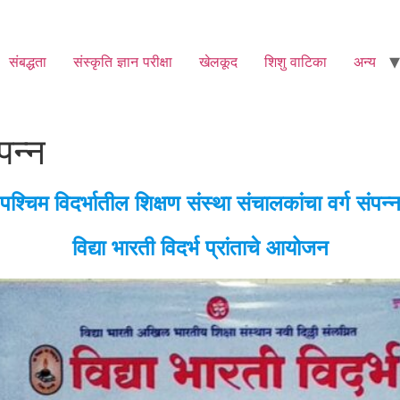
संबद्धता
संस्कृति ज्ञान परीक्षा
खेलकूद
शिशु वाटिका
अन्य
पन्न
पश्चिम विदर्भातील शिक्षण संस्था संचालकांचा वर्ग संपन्
विद्या भारती विदर्भ प्रांताचे आयोजन