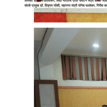
अध्यक्षा डॉ. तारा हातवळणे, विद्या भारतीचे प्रांत संघटन मंत्री शैलेश जोशी
संपर्क प्रमुख डॉ. विक्रम जोशी, महानगर मंत्री योगेश मल्लेकर, गिरीश क