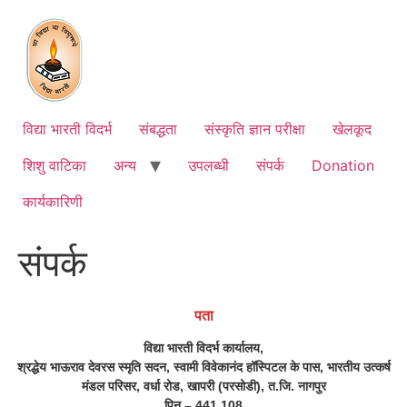
Skip
to
content
विद्या भारती विदर्भ
संबद्धता
संस्कृति ज्ञान परीक्षा
खेलकूद
शिशु वाटिका
अन्य
उपलब्धी
संपर्क
Donation
कार्यकारिणी
संपर्क
पता
विद्या भारती विदर्भ कार्यालय,
श्रद्धेय भाऊराव देवरस स्मृति सदन, स्वामी विवेकानंद हॉस्पिटल के पास, भारतीय उत्कर्ष
मंडल परिसर, वर्धा रोड, खापरी (परसोडी), त.जि. नागपुर
पिन – 441 108